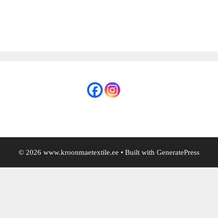
© 2026 www.kroonmaetextile.ee
• Built with
GeneratePress