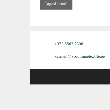
Tagasi poodi
+372 5563 7398
karmen@kroonmaetextile.ee