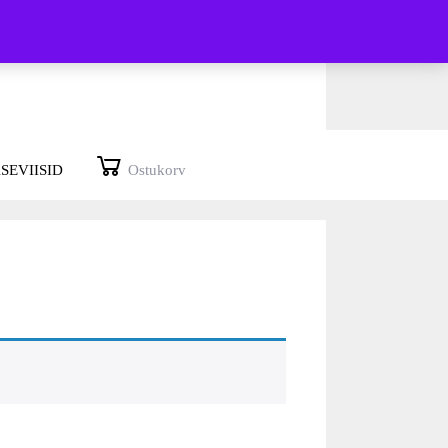
SEVIISID
Ostukorv