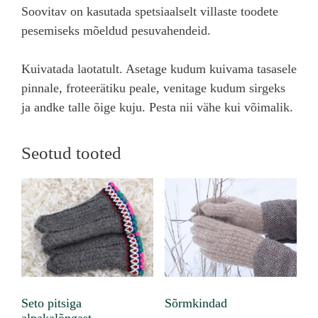
Soovitav on kasutada spetsiaalselt villaste toodete
pesemiseks mõeldud pesuvahendeid.
Kuivatada laotatult. Asetage kudum kuivama tasasele
pinnale, froteerätiku peale, venitage kudum sirgeks
ja andke talle õige kuju. Pesta nii vähe kui võimalik.
Seotud tooted
Seto pitsiga
Sõrmkindad