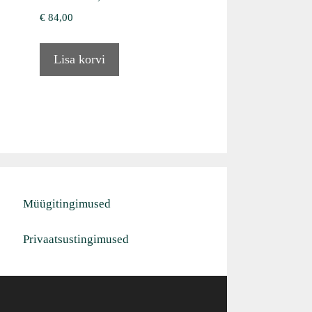
€
84,00
Lisa korvi
Müügitingimused
Privaatsustingimused