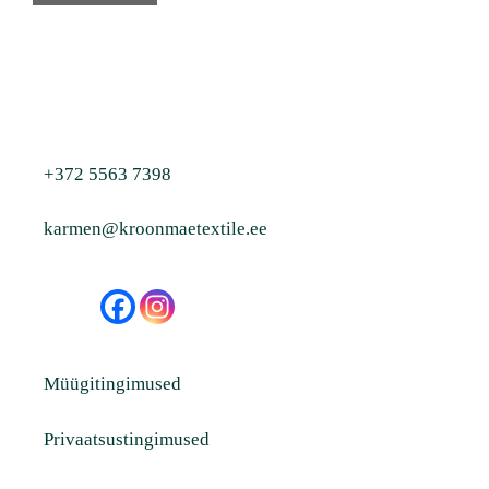
+372 5563 7398
karmen@kroonmaetextile.ee
Müügitingimused
Privaatsustingimused