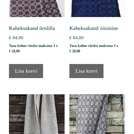
Kaheksakand õrnlilla
Kaheksakand öösinine
€
84,00
€
84,00
Tasu kolme võrdse maksena 3 x
Tasu kolme võrdse maksena 3 x
€
28,00
€
28,00
Lisa korvi
Lisa korvi