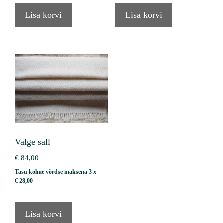
Lisa korvi
Lisa korvi
Valge sall
€
84,00
Tasu kolme võrdse maksena 3 x
€
28,00
Lisa korvi