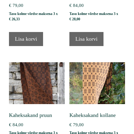
€
79,00
€
84,00
Tasu kolme võrdse maksena 3 x
Tasu kolme võrdse maksena 3 x
€
26,33
€
28,00
Lisa korvi
Lisa korvi
Kaheksakand pruun
Kaheksakand kollane
€
84,00
€
79,00
Tasu kolme võrdse maksena 3 x
Tasu kolme võrdse maksena 3 x