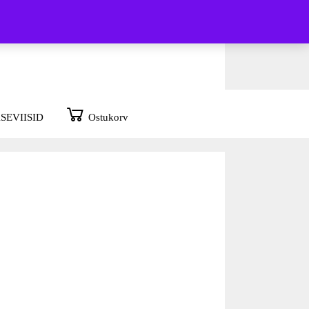
SEVIISID
Ostukorv