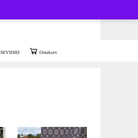
SEVIISID
Ostukorv