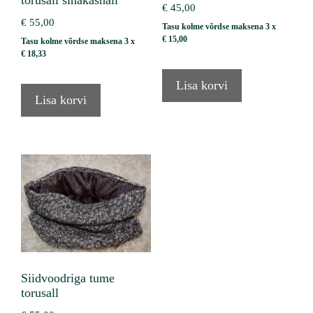
€
45,00
€
55,00
Tasu kolme võrdse maksena 3 x
€
15,00
Tasu kolme võrdse maksena 3 x
€
18,33
Lisa korvi
Lisa korvi
Siidvoodriga tume
torusall