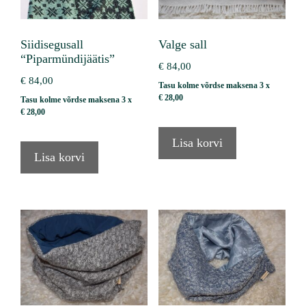
Siidisegusall
Valge sall
“Piparmündijäätis”
€
84,00
€
84,00
Tasu kolme võrdse maksena 3 x
€
28,00
Tasu kolme võrdse maksena 3 x
€
28,00
Lisa korvi
Lisa korvi