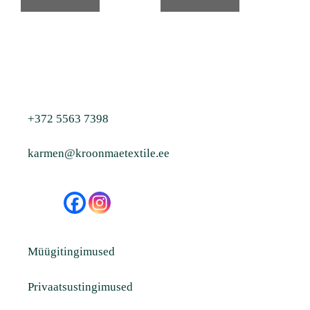
+372 5563 7398
karmen@kroonmaetextile.ee
Müügitingimused
Privaatsustingimused