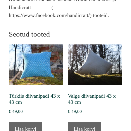
Handicratt (
https://www.facebook.com/handicratt/) tooteid.
Seotud tooted
Türkiis diivanipadi 43 x
Valge diivanipadi 43 x
43 cm
43 cm
€
49,00
€
49,00
Lisa korvi
Lisa korvi