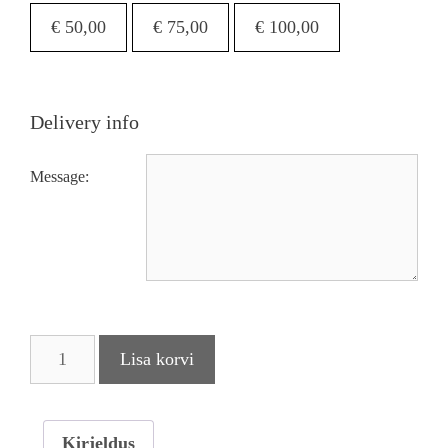
€
50,00
€
75,00
€
100,00
Delivery info
Message:
Kinkekaart
Lisa korvi
kogus
Kirjeldus