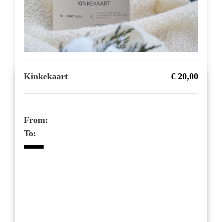
Kinkekaart
€ 20,00
From:
To: