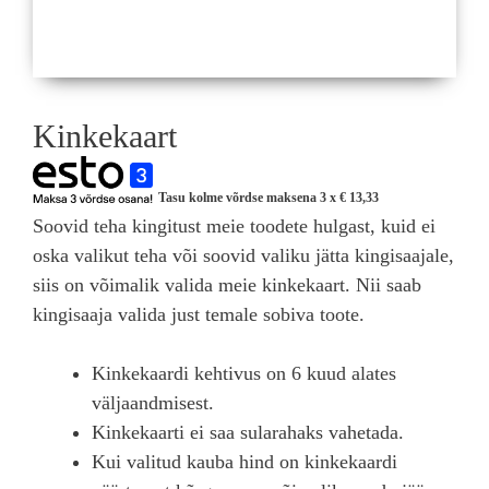
Kinkekaart
Tasu kolme võrdse maksena 3 x
€
13,33
Soovid teha kingitust meie toodete hulgast, kuid ei
oska valikut teha või soovid valiku jätta kingisaajale,
siis on võimalik valida meie kinkekaart. Nii saab
kingisaaja valida just temale sobiva toote.
Kinkekaardi kehtivus on 6 kuud alates
väljaandmisest.
Kinkekaarti ei saa sularahaks vahetada.
Kui valitud kauba hind on kinkekaardi